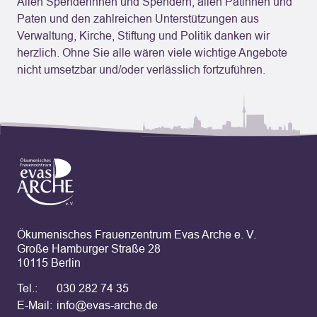
Allen Spenderinnen und Spendern, allen Patinnen und
Paten und den zahlreichen Unterstützungen aus
Verwaltung, Kirche, Stiftung und Politik danken wir
herzlich. Ohne Sie alle wären viele wichtige Angebote
nicht umsetzbar und/oder verlässlich fortzuführen.
Ökumenisches Frauenzentrum
Evas Arche e. V.
Große Hamburger Straße 28
10115 Berlin
Tel.:
030 282 74 35
E-Mail:
info@evas-arche.de